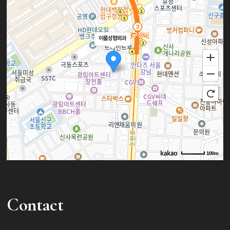
이룸성형외과
100m
로드뷰
길찾기
지도 크게 보기
Contact