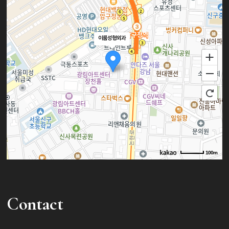
이룸성형외과
100m
로드뷰
길찾기
지도 크게 보기
Contact